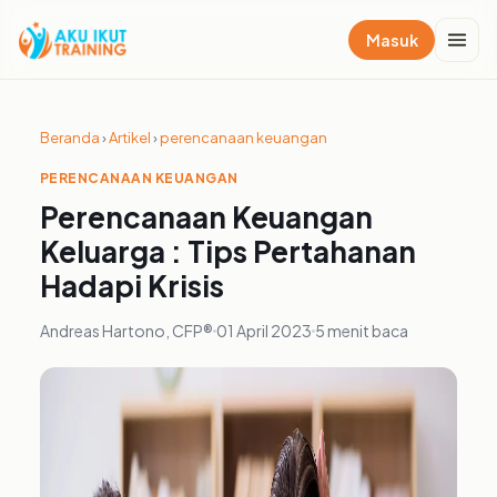
Masuk
Beranda
›
Artikel
›
perencanaan keuangan
PERENCANAAN KEUANGAN
Perencanaan Keuangan
Keluarga : Tips Pertahanan
Hadapi Krisis
Andreas Hartono, CFP®
01 April 2023
5 menit baca