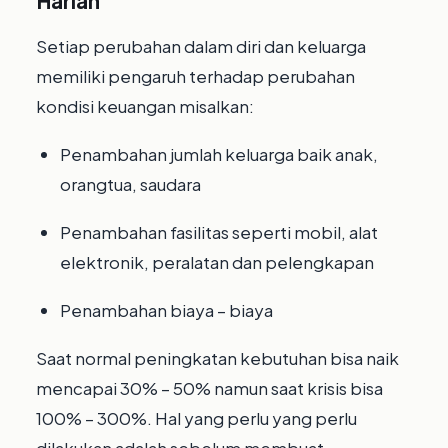
Harian
Setiap perubahan dalam diri dan keluarga
memiliki pengaruh terhadap perubahan
kondisi keuangan misalkan:
Penambahan jumlah keluarga baik anak,
orangtua, saudara
Penambahan fasilitas seperti mobil, alat
elektronik, peralatan dan pelengkapan
Penambahan biaya – biaya
Saat normal peningkatan kebutuhan bisa naik
mencapai 30% – 50% namun saat krisis bisa
100% – 300%. Hal yang perlu yang perlu
dilakukan adalah sebelum membuat