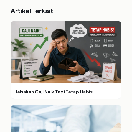
Artikel Terkait
Jebakan Gaji Naik Tapi Tetap Habis