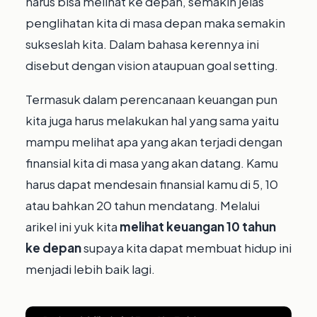
harus bisa melihat ke depan, semakin jelas
penglihatan kita di masa depan maka semakin
sukseslah kita. ⁣Dalam bahasa kerennya ini
disebut dengan vision ataupuan goal setting. ⁣
Termasuk dalam perencanaan keuangan pun
kita juga harus melakukan hal yang sama yaitu
mampu melihat apa yang akan terjadi dengan
finansial kita di masa yang akan datang.⁣ Kamu
harus dapat mendesain finansial kamu di 5, 10
atau bahkan 20 tahun mendatang. Melalui
arikel ini yuk kita
melihat keuangan 10 tahun
ke depan
supaya kita dapat membuat hidup ini
menjadi lebih baik lagi.