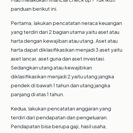
panduan berikut ini.⁣
Pertama, lakukan pencatatan neraca keuangan
yang terdiri dari 2 bagian utama yaitu aset atau
harta dengan kewajiban atau utang.⁣ Aset atau
harta dapat diklasifikasikan menjadi 3 aset yaitu
aset lancar, aset guna dan aset investasi.⁣
Sedangkan utang atau kewajibkan
diklasifikasikan menjadi 2 yaitu utang jangka
pendek di bawah 1 tahun dan utang jangka
panjang di atas 1 tahun.⁣
Kedua, lakukan pencatatan anggaran yang
terdiri dari pendapatan dan pengeluaran.⁣
Pendapatan bisa berupa gaji, hasil usaha,